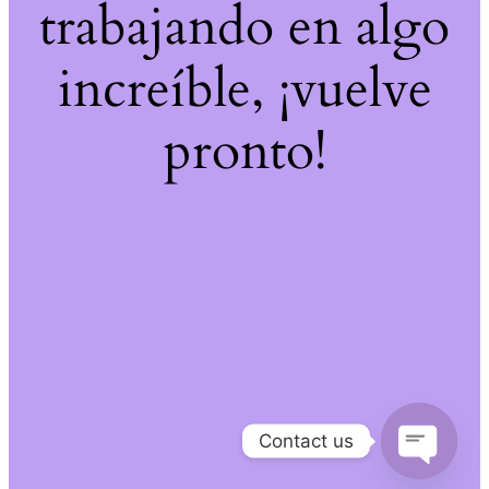
trabajando en algo
increíble, ¡vuelve
pronto!
Contact us
Open