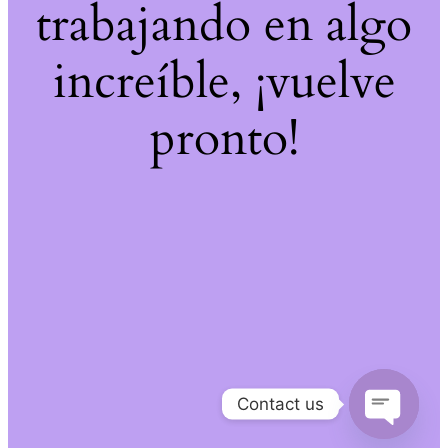
trabajando en algo
increíble, ¡vuelve
pronto!
Contact us
Open