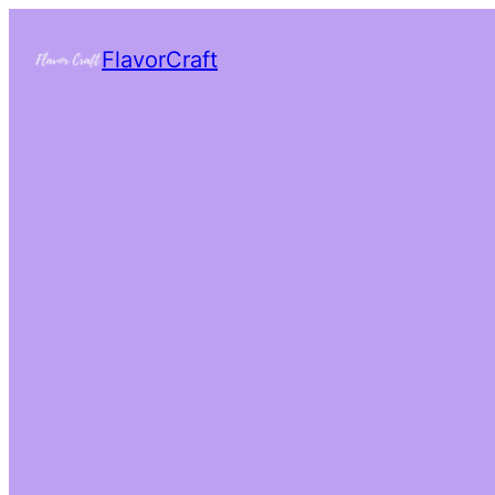
FlavorCraft