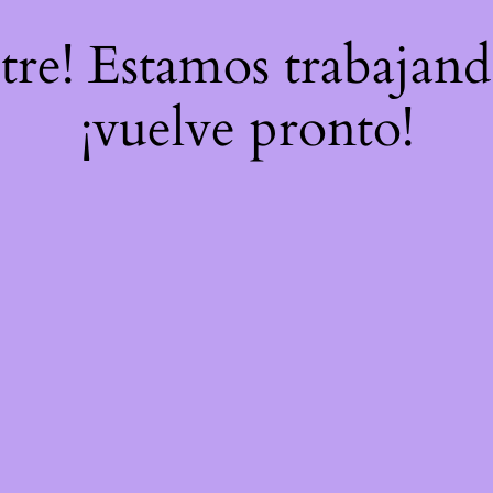
stre! Estamos trabajand
¡vuelve pronto!