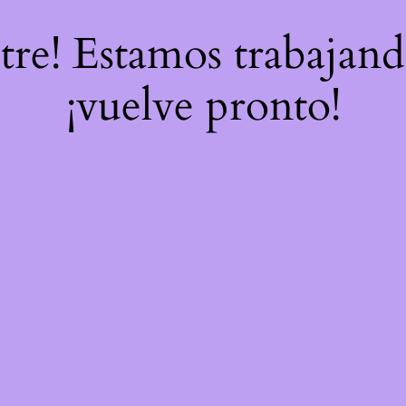
stre! Estamos trabajand
¡vuelve pronto!