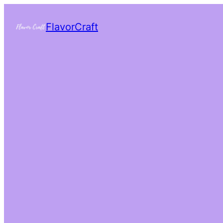
FlavorCraft