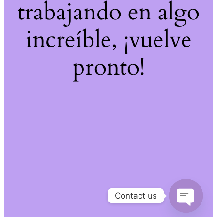
trabajando en algo
increíble, ¡vuelve
pronto!
Contact us
Open