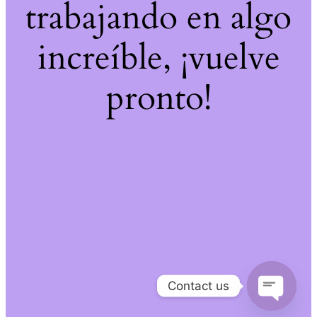
trabajando en algo
increíble, ¡vuelve
pronto!
Contact us
Open