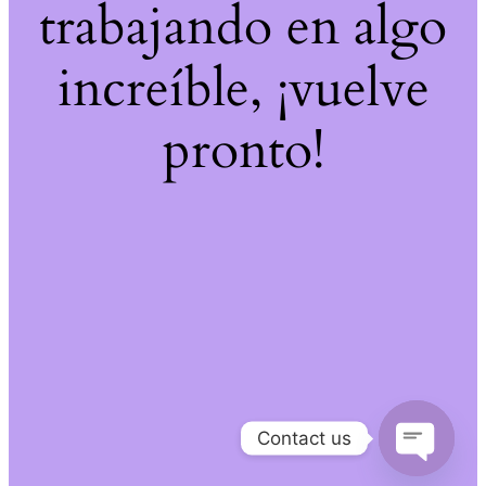
trabajando en algo
increíble, ¡vuelve
pronto!
Contact us
Open