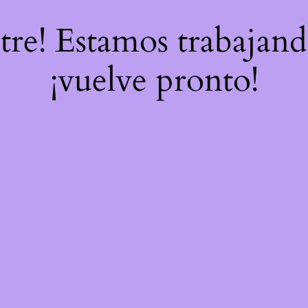
stre! Estamos trabajand
¡vuelve pronto!