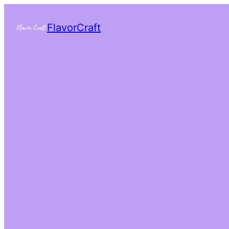
FlavorCraft