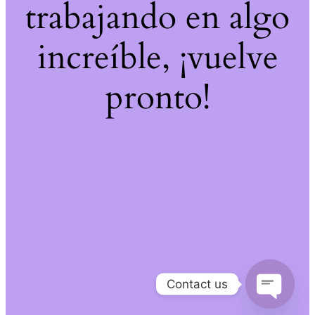
trabajando en algo
increíble, ¡vuelve
pronto!
Contact us
Open