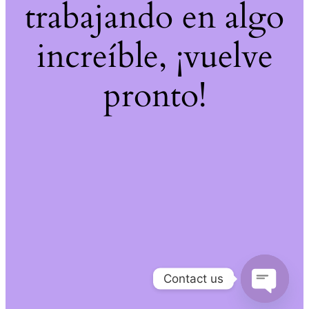
trabajando en algo
increíble, ¡vuelve
pronto!
Contact us
Open