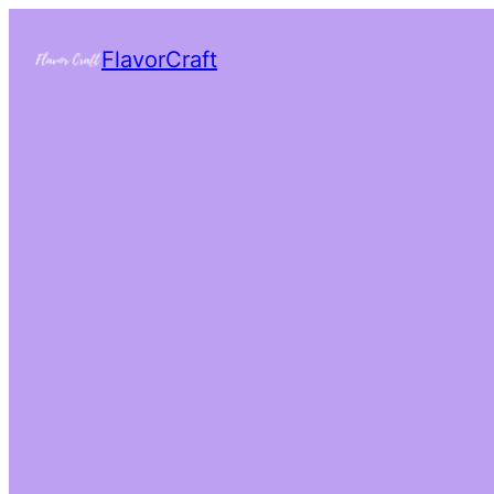
FlavorCraft