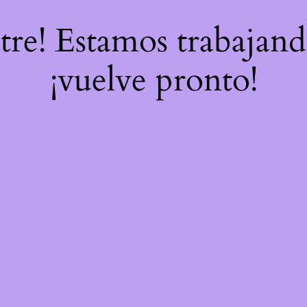
stre! Estamos trabajand
¡vuelve pronto!