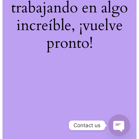
trabajando en algo
increíble, ¡vuelve
pronto!
Contact us
Open