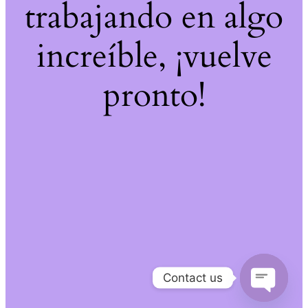
trabajando en algo
increíble, ¡vuelve
pronto!
Contact us
Open