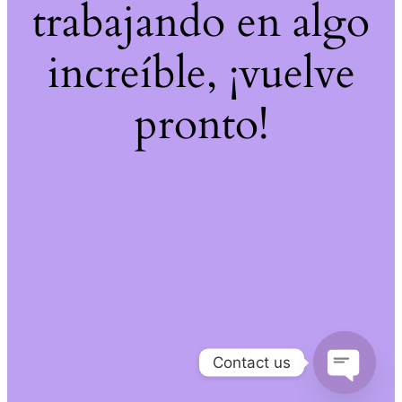
trabajando en algo
increíble, ¡vuelve
pronto!
Contact us
Open