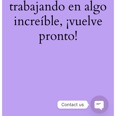
trabajando en algo
increíble, ¡vuelve
pronto!
Contact us
Open