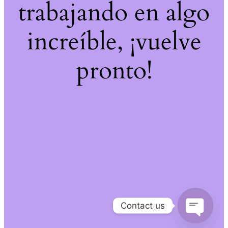
trabajando en algo
increíble, ¡vuelve
pronto!
Contact us
Open