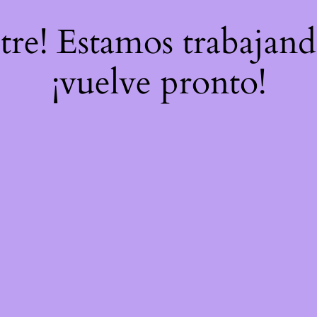
stre! Estamos trabajand
¡vuelve pronto!