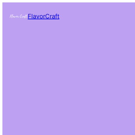
FlavorCraft