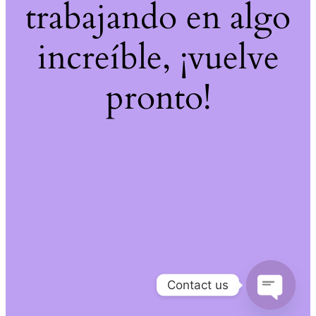
trabajando en algo
increíble, ¡vuelve
pronto!
Contact us
Open