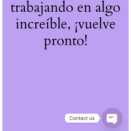
trabajando en algo
increíble, ¡vuelve
pronto!
Contact us
Open