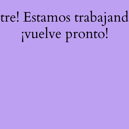
stre! Estamos trabajand
¡vuelve pronto!