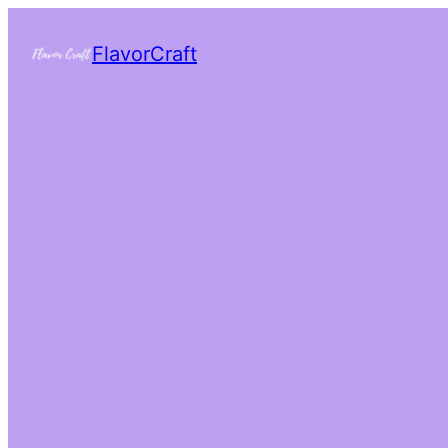
FlavorCraft