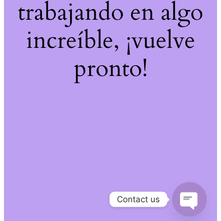
trabajando en algo
increíble, ¡vuelve
pronto!
Contact us
Open