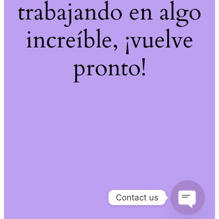
trabajando en algo
increíble, ¡vuelve
pronto!
Contact us
Open