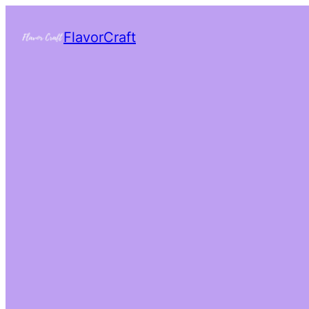
FlavorCraft