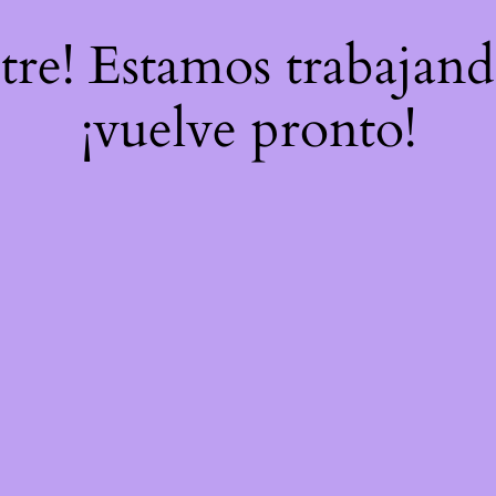
stre! Estamos trabajand
¡vuelve pronto!