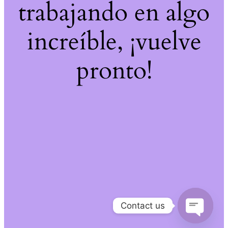
trabajando en algo
increíble, ¡vuelve
pronto!
Contact us
Open