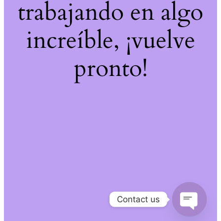
trabajando en algo
increíble, ¡vuelve
pronto!
Contact us
Open