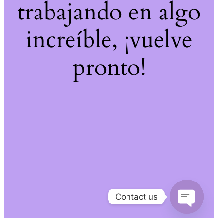
trabajando en algo
increíble, ¡vuelve
pronto!
Contact us
Open