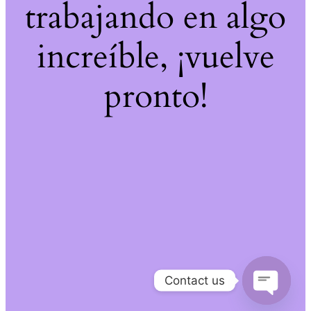
trabajando en algo
increíble, ¡vuelve
pronto!
Contact us
Open