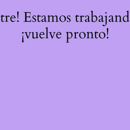
stre! Estamos trabajand
¡vuelve pronto!