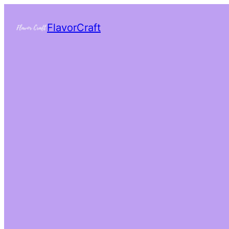
FlavorCraft