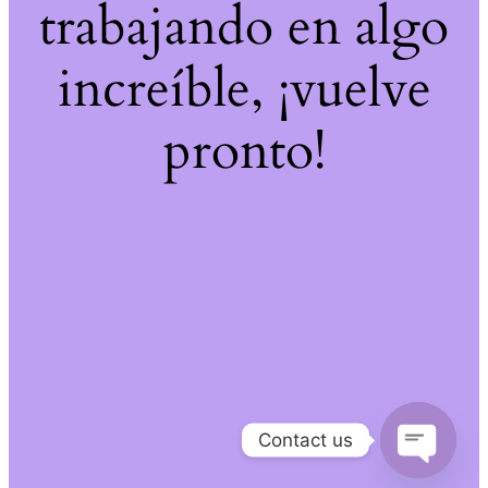
trabajando en algo
increíble, ¡vuelve
pronto!
Contact us
Open