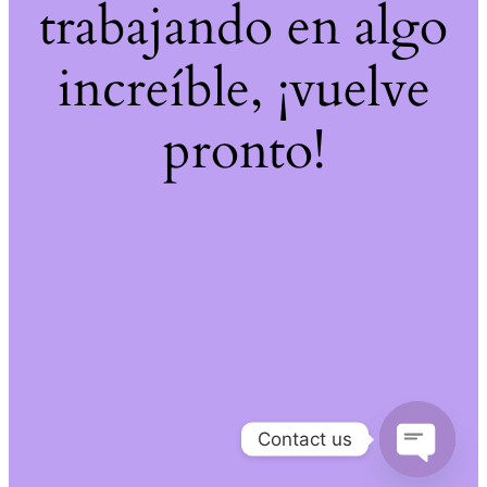
trabajando en algo
increíble, ¡vuelve
pronto!
Contact us
Open