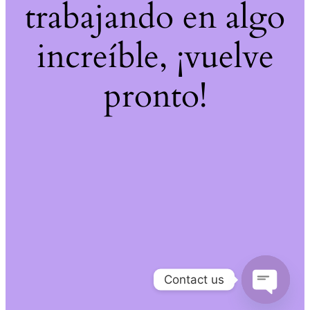
trabajando en algo
increíble, ¡vuelve
pronto!
Contact us
Open