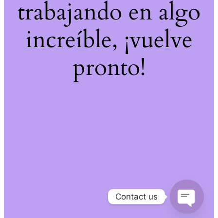
trabajando en algo
increíble, ¡vuelve
pronto!
Contact us
Open