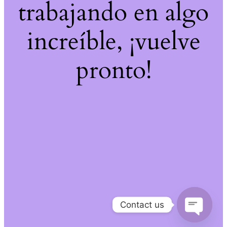
trabajando en algo
increíble, ¡vuelve
pronto!
Contact us
Open