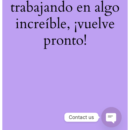
trabajando en algo
increíble, ¡vuelve
pronto!
Contact us
Open