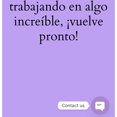
trabajando en algo
increíble, ¡vuelve
pronto!
Contact us
Open