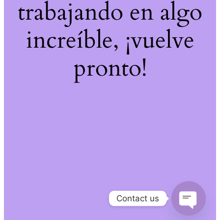
trabajando en algo
increíble, ¡vuelve
pronto!
Contact us
Open