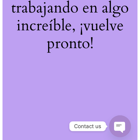
trabajando en algo
increíble, ¡vuelve
pronto!
Contact us
Open