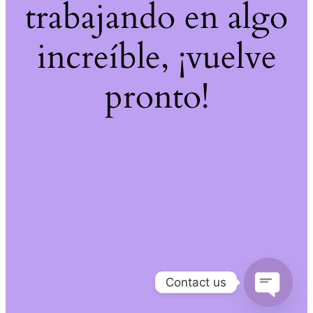
trabajando en algo
increíble, ¡vuelve
pronto!
Contact us
Open