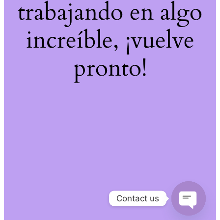
trabajando en algo
increíble, ¡vuelve
pronto!
Contact us
Open