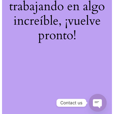
trabajando en algo
increíble, ¡vuelve
pronto!
Contact us
Open