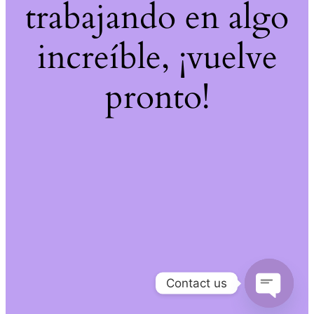
trabajando en algo
increíble, ¡vuelve
pronto!
Contact us
Open