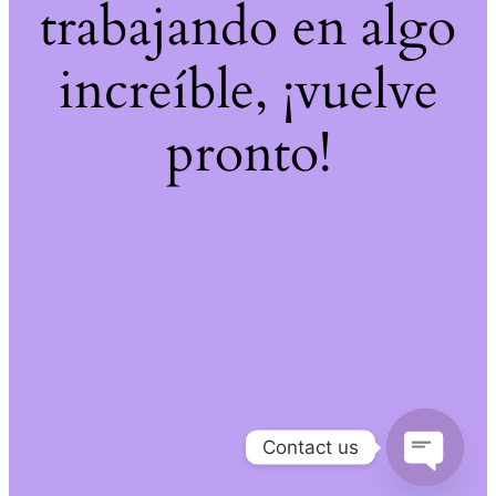
trabajando en algo
increíble, ¡vuelve
pronto!
Contact us
Open