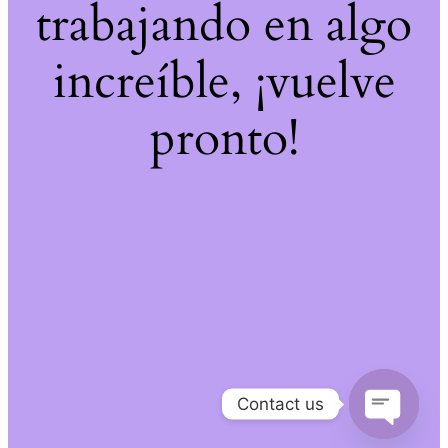
trabajando en algo
increíble, ¡vuelve
pronto!
Contact us
Open