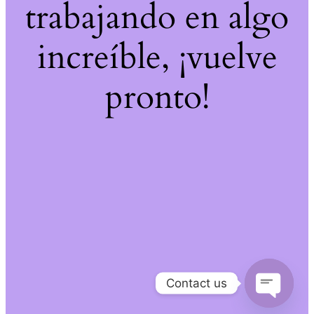
trabajando en algo
increíble, ¡vuelve
pronto!
Contact us
Open