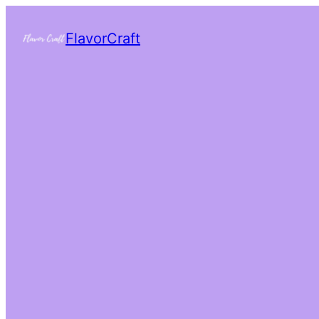
FlavorCraft