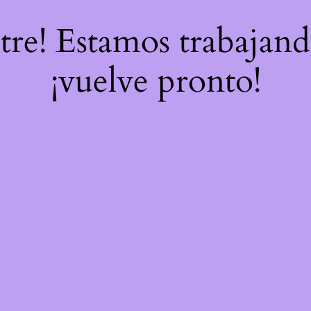
stre! Estamos trabajand
¡vuelve pronto!