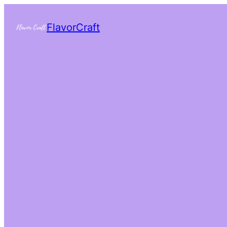
FlavorCraft