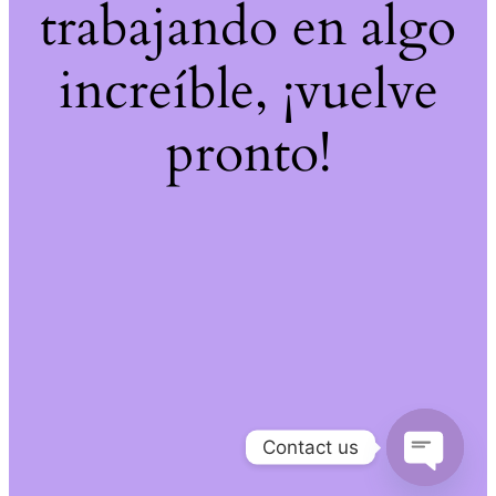
trabajando en algo
increíble, ¡vuelve
pronto!
Contact us
Open