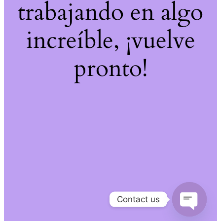
trabajando en algo
increíble, ¡vuelve
pronto!
Contact us
Open