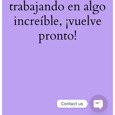
trabajando en algo
increíble, ¡vuelve
pronto!
Contact us
Open