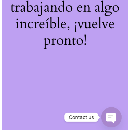
trabajando en algo
increíble, ¡vuelve
pronto!
Contact us
Open